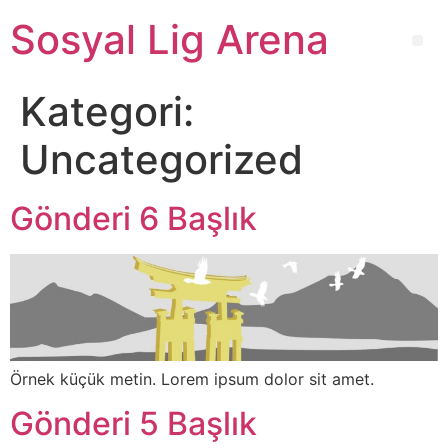
Sosyal Lig Arena
Sosyal lig Arena ve Sandbox Oyunu içeriği açısından Aydınlatma Metni
Kategori:
Uncategorized
Gönderi 6 Başlık
Örnek küçük metin. Lorem ipsum dolor sit amet.
Gönderi 5 Başlık