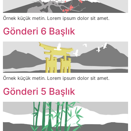
Örnek küçük metin. Lorem ipsum dolor sit amet.
Gönderi 6 Başlık
Örnek küçük metin. Lorem ipsum dolor sit amet.
Gönderi 5 Başlık